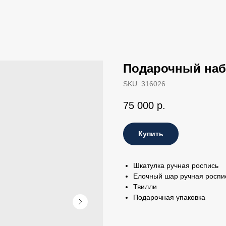
Подарочный на
SKU:
316026
75 000
р.
Купить
Шкатулка ручная роспись
Елочный шар ручная роспи
Твилли
Подарочная упаковка